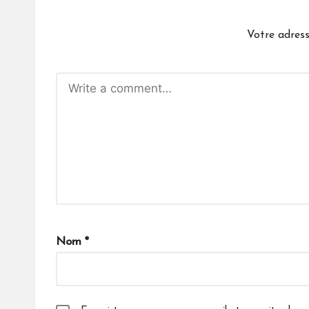
Votre adress
Nom
*