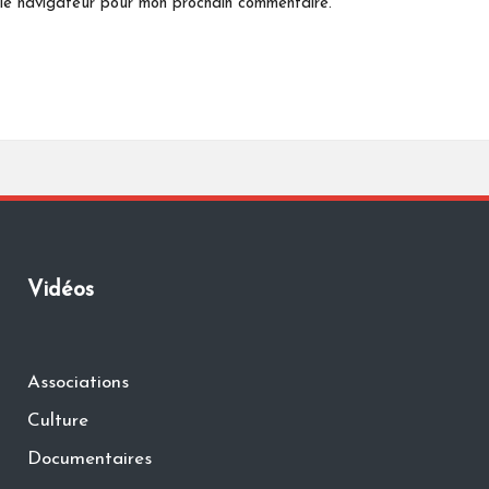
 le navigateur pour mon prochain commentaire.
Vidéos
Associations
Culture
Documentaires