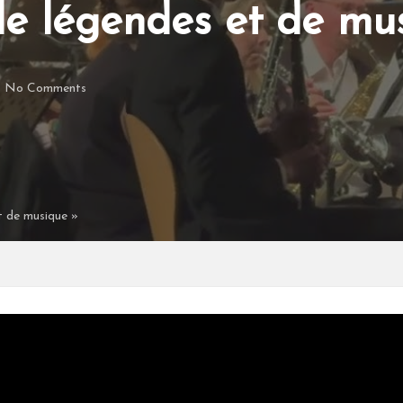
 de légendes et de mu
No Comments
et de musique »