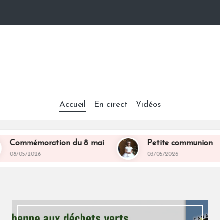
Accueil
En direct
Vidéos
ion du 8 mai
Petite communion
Maiba
03/05/2026
01/05/