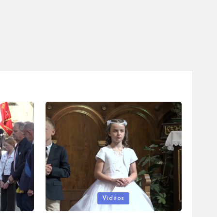
Posted
Vidéos
in