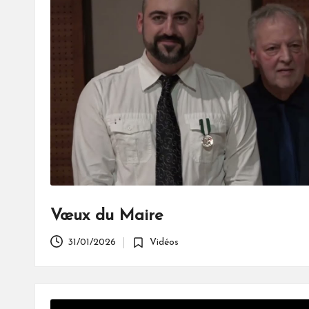
Vœux du Maire
31/01/2026
Vidéos
Posted
in