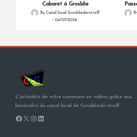
Cabaret à Grosblie
Pass
By
Canal local Grosbliederstroff
B
Posted
Poste
04/07/2026
by
by
L'actualité de votre commune en vidéos grâce aux
bénévoles du canal local de Grosbliederstroff.
Facebook
X
Instagram
LinkedIn