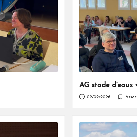
AG stade d’eaux 
02/02/2026
Assoc
Posted
in