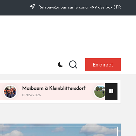
Retrouvez-nous sur le canal 499 des box SFR
En direct
um à Kleinblittersdorf
Hommage des Vétérans
2026
01/05/2026