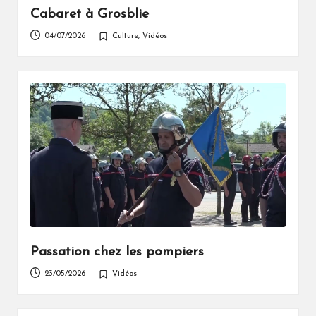
Cabaret à Grosblie
04/07/2026
Culture
,
Vidéos
Posted
in
Passation chez les pompiers
23/05/2026
Vidéos
Posted
in