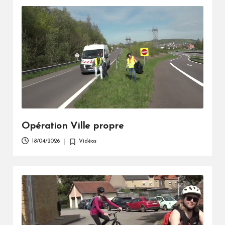
Opération Ville propre
18/04/2026
Vidéos
Posted
in