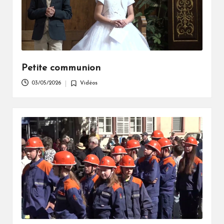
Petite communion
03/05/2026
Vidéos
Posted
in