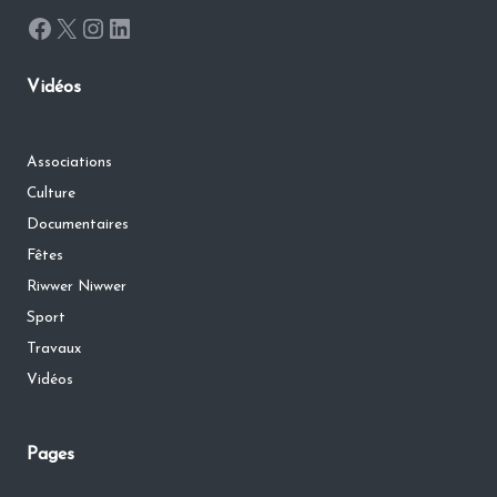
Facebook
X
Instagram
LinkedIn
Vidéos
Associations
Culture
Documentaires
Fêtes
Riwwer Niwwer
Sport
Travaux
Vidéos
Pages