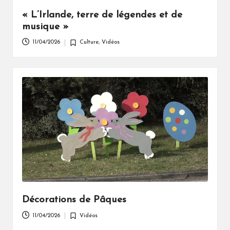
« L’Irlande, terre de légendes et de
musique »
11/04/2026
Culture
,
Vidéos
Posted
in
Décorations de Pâques
11/04/2026
Vidéos
Posted