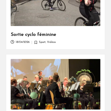
Sortie cyclo féminine
18/04/2026
Sport
,
Vidéos
Posted
in