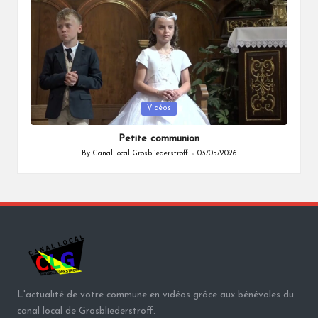
Posted
Vidéos
in
Petite communion
By
Canal local Grosbliederstroff
03/05/2026
Posted
by
L'actualité de votre commune en vidéos grâce aux bénévoles du
canal local de Grosbliederstroff.