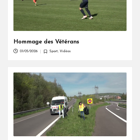
Hommage des Vétérans
01/05/2026
Sport
,
Vidéos
Posted
in