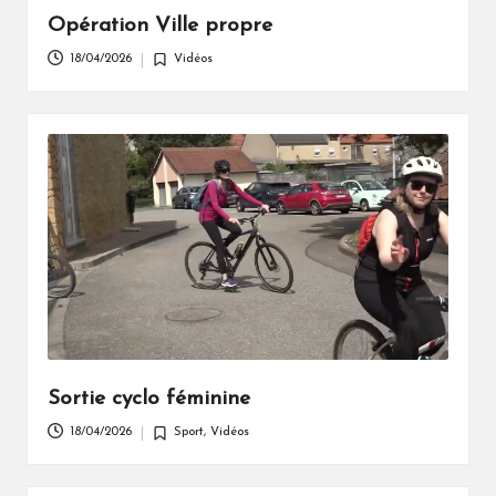
Opération Ville propre
18/04/2026
Vidéos
Posted
in
Sortie cyclo féminine
18/04/2026
Sport
,
Vidéos
Posted
in