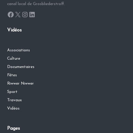
canal local de Grosbliederstroff.
Facebook
X
Instagram
LinkedIn
Vidéos
Associations
Culture
Documentaires
Fêtes
Riwwer Niwwer
Sport
Travaux
Vidéos
Pages