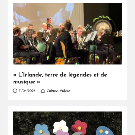
« L’Irlande, terre de légendes et de
musique »
11/04/2026
Culture
,
Vidéos
Posted
in