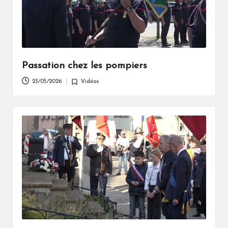
Passation chez les pompiers
23/05/2026
Vidéos
Posted
in