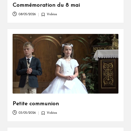
Commémoration du 8 mai
08/05/2026
Vidéos
Posted
in
Petite communion
03/05/2026
Vidéos
Posted
in