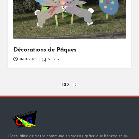
Décorations de Pâques
11/04/2026
Vidéos
Posted
in
Pagination
1
2
3
NEXT
PAGE
des
publications
L'actualité de votre commune en vidéos grâce aux bénévoles du